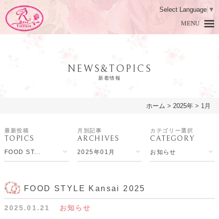
Select Language
▼
MENU
NEWS&TOPICS
新着情報
ホーム
>
2025年
>
1月
HOME
ホーム
最新投稿
月別記事
カテゴリー選択
TOPICS
ARCHIVES
CATEGORY
DAMASK ROSE
ダマスクローズとは
FOOD ST...
2025年01月
お知らせ
PRODUCTS
商品紹介
LESSON
アロマ教室
FOOD STYLE Kansai 2025
2025.01.21
お知らせ