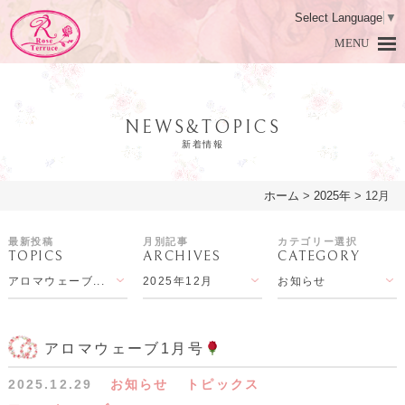
Select Language
▼
MENU
NEWS&TOPICS
新着情報
ホーム
>
2025年
>
12月
HOME
ホーム
最新投稿
月別記事
カテゴリー選択
TOPICS
ARCHIVES
CATEGORY
DAMASK ROSE
ダマスクローズとは
アロマウェーブ...
2025年12月
お知らせ
PRODUCTS
商品紹介
LESSON
アロマ教室
アロマウェーブ1月号
2025.12.29
お知らせ
トピックス