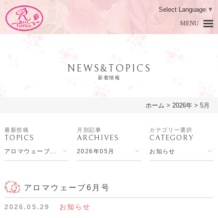
Select Language
▼
MENU
NEWS&TOPICS
新着情報
ホーム
>
2026年
>
5月
HOME
ホーム
最新投稿
月別記事
カテゴリー選択
TOPICS
ARCHIVES
CATEGORY
DAMASK ROSE
ダマスクローズとは
アロマウェーブ...
2026年05月
お知らせ
PRODUCTS
商品紹介
LESSON
アロマ教室
アロマウェーブ6月号
2026.05.29
お知らせ