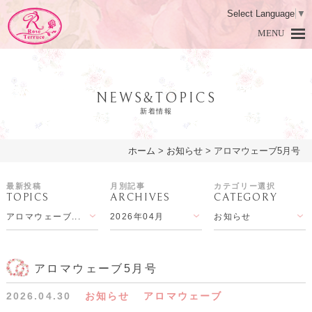
Select Language
▼
MENU
NEWS&TOPICS
新着情報
ホーム
>
お知らせ
>
アロマウェーブ5月号
HOME
ホーム
最新投稿
月別記事
カテゴリー選択
TOPICS
ARCHIVES
CATEGORY
DAMASK ROSE
ダマスクローズとは
アロマウェーブ...
2026年04月
お知らせ
PRODUCTS
商品紹介
LESSON
アロマ教室
アロマウェーブ5月号
2026.04.30
お知らせ
アロマウェーブ