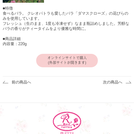
■特徴
食べるバラ。 クレオパトラも愛したバラ「ダマスクローズ」の花びらの
みを使用しています。
フレッシュ（生のまま、1度も冷凍せず）なまま瓶詰めしました。芳醇な
バラの香りがティータイムをより優雅な時間に。
■商品詳細
内容量：220g
オンラインサイトで購入
(外部サイトが開きます)
前の商品へ
次の商品へ