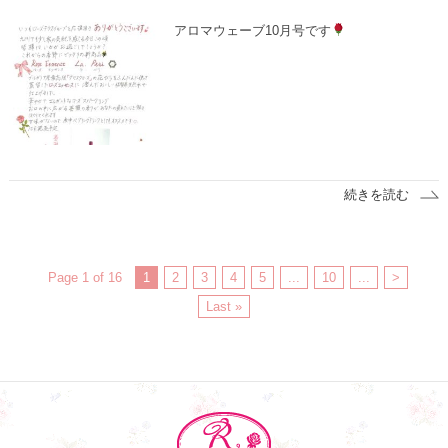
アロマウェーブ10月号です
続きを読む
Page 1 of 16
1
2
3
4
5
...
10
...
>
Last »