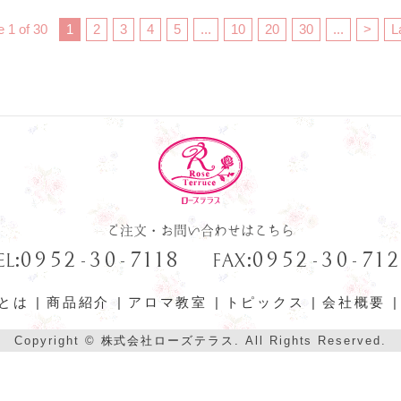
 1 of 30
1
2
3
4
5
...
10
20
30
...
>
L
ご注文・お問い合わせはこちら
:
:
0952-30-7118
0952-30-71
EL
FAX
とは
商品紹介
アロマ教室
トピックス
会社概要
Copyright ©
株式会社ローズテラス.
All Rights Reserved.