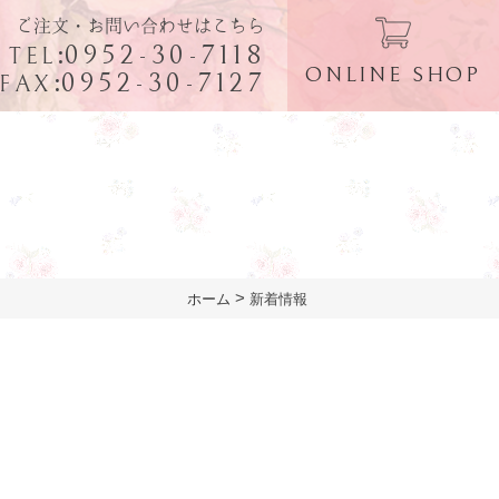
ご注文・お問い合わせはこちら
:
0952-30-7118
TEL
ONLINE SHOP
:
0952-30-7127
FAX
>
ホーム
新着情報