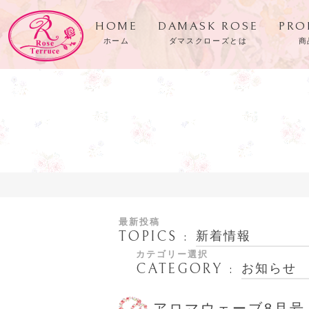
HOME
DAMASK ROSE
PRO
ホーム
ダマスクローズとは
商
最新投稿
TOPICS
新着情報
カテゴリー選択
CATEGORY
お知らせ
アロマウェーブ8月号