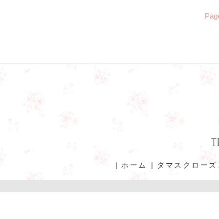
Page
T
ホーム
ダマスクローズ