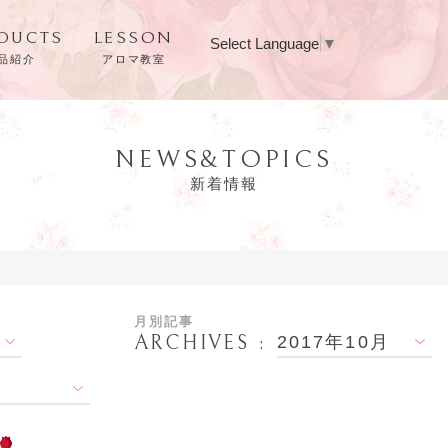
DUCTS
LESSON
Select Language
▼
品紹介
アロマ教室
NEWS&TOPICS
新着情報
月別記事
ARCHIVES
2017年10月