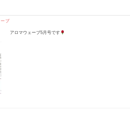
ェーブ
アロマウェーブ5月号です