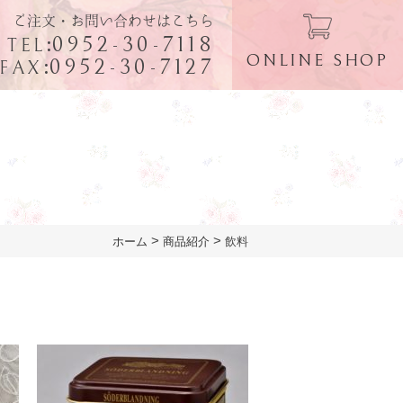
ご注文・お問い合わせはこちら
:
0952-30-7118
TEL
ONLINE SHOP
:
0952-30-7127
FAX
>
>
ホーム
商品紹介
飲料