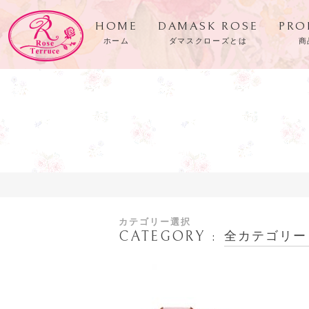
HOME
DAMASK ROSE
PRO
ホーム
ダマスクローズとは
商
カテゴリー選択
CATEGORY
全カテゴリー