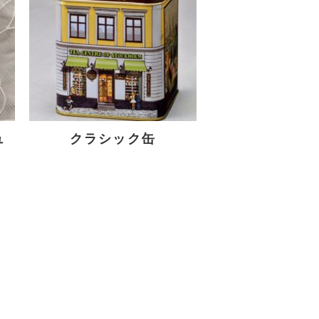
■特徴 ・セーデル
ブレンド ・アール
グレイスペシャル
・デフォル...
ュ
クラシック缶