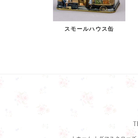
スモールハウス缶
T