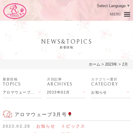
Select Language
▼
MENU
NEWS&TOPICS
新着情報
ホーム
>
2023年
>
2月
HOME
ホーム
最新投稿
月別記事
カテゴリー選択
TOPICS
ARCHIVES
CATEGORY
DAMASK ROSE
ダマスクローズとは
アロマウェーブ...
2023年02月
お知らせ
PRODUCTS
商品紹介
LESSON
アロマ教室
アロマウェーブ3月号
2023.02.28
お知らせ
トピックス