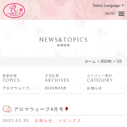
Select Language
▼
MENU
NEWS&TOPICS
新着情報
ホーム
>
2023年
>
3月
HOME
ホーム
最新投稿
月別記事
カテゴリー選択
TOPICS
ARCHIVES
CATEGORY
DAMASK ROSE
ダマスクローズとは
アロマウェーブ...
2023年03月
お知らせ
PRODUCTS
商品紹介
LESSON
アロマ教室
アロマウェーブ4月号
2023.03.30
お知らせ
トピックス